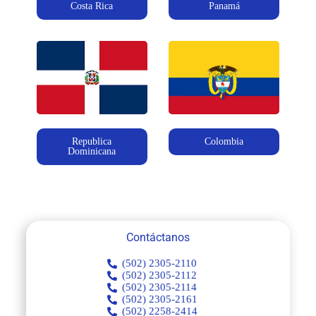
Costa Rica
Panamá
Republica
Colombia
Dominicana
Contáctanos
(502) 2305-2110
(502) 2305-2112
(502) 2305-2114
(502) 2305-2161
(502) 2258-2414