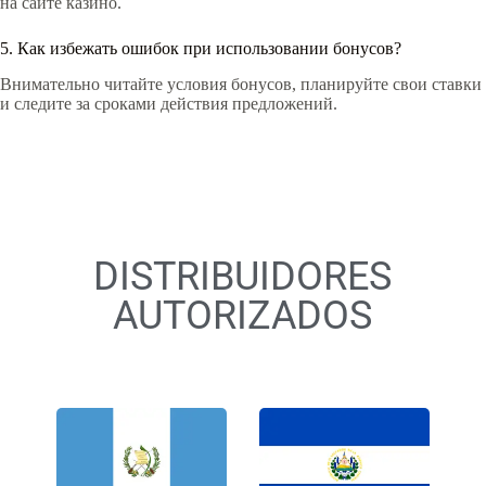
на сайте казино.
5. Как избежать ошибок при использовании бонусов?
Внимательно читайте условия бонусов, планируйте свои ставки
и следите за сроками действия предложений.
DISTRIBUIDORES
AUTORIZADOS