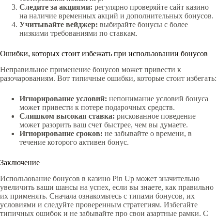
Следите за акциями:
регулярно проверяйте сайт казино
на наличие временных акций и дополнительных бонусов.
Учитывайте вейджер:
выбирайте бонусы с более
низкими требованиями по ставкам.
Ошибки, которых стоит избежать при использовании бонусов
Неправильное применение бонусов может привести к
разочарованиям. Вот типичные ошибки, которые стоит избегать:
Игнорирование условий:
непонимание условий бонуса
может привести к потере подарочных средств.
Слишком высокая ставка:
рискованное поведение
может разорить ваш счет быстрее, чем вы думаете.
Игнорирование сроков:
не забывайте о времени, в
течение которого активен бонус.
Заключение
Использование бонусов в казино Pin Up может значительно
увеличить ваши шансы на успех, если вы знаете, как правильно
их применять. Сначала ознакомьтесь с типами бонусов, их
условиями и следуйте проверенным стратегиям. Избегайте
типичных ошибок и не забывайте про свои азартные рамки. С