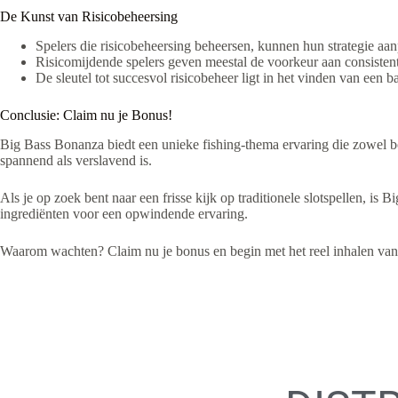
De Kunst van Risicobeheersing
Spelers die risicobeheersing beheersen, kunnen hun strategie a
Risicomijdende spelers geven meestal de voorkeur aan consistent
De sleutel tot succesvol risicobeheer ligt in het vinden van een
Conclusie: Claim nu je Bonus!
Big Bass Bonanza biedt een unieke fishing-thema ervaring die zowel boe
spannend als verslavend is.
Als je op zoek bent naar een frisse kijk op traditionele slotspellen, is
ingrediënten voor een opwindende ervaring.
Waarom wachten? Claim nu je bonus en begin met het reel inhalen van