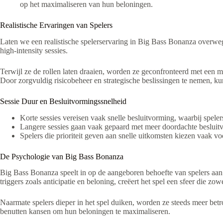
op het maximaliseren van hun beloningen.
Realistische Ervaringen van Spelers
Laten we een realistische spelerservaring in Big Bass Bonanza overwege
high-intensity sessies.
Terwijl ze de rollen laten draaien, worden ze geconfronteerd met een m
Door zorgvuldig risicobeheer en strategische beslissingen te nemen, k
Sessie Duur en Besluitvormingssnelheid
Korte sessies vereisen vaak snelle besluitvorming, waarbij spelers
Langere sessies gaan vaak gepaard met meer doordachte besluitv
Spelers die prioriteit geven aan snelle uitkomsten kiezen vaak v
De Psychologie van Big Bass Bonanza
Big Bass Bonanza speelt in op de aangeboren behoefte van spelers aan
triggers zoals anticipatie en beloning, creëert het spel een sfeer die zow
Naarmate spelers dieper in het spel duiken, worden ze steeds meer betr
benutten kansen om hun beloningen te maximaliseren.