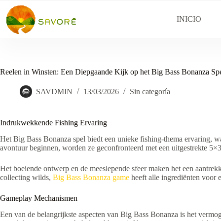
INICIO
Reelen in Winsten: Een Diepgaande Kijk op het Big Bass Bonanza Sp
SAVDMIN
13/03/2026
Sin categoría
Indrukwekkende Fishing Ervaring
Het Big Bass Bonanza spel biedt een unieke fishing-thema ervaring, 
avontuur beginnen, worden ze geconfronteerd met een uitgestrekte 5×3 
Het boeiende ontwerp en de meeslepende sfeer maken het een aantrekkeli
collecting wilds,
Big Bass Bonanza game
heeft alle ingrediënten voor
Gameplay Mechanismen
Een van de belangrijkste aspecten van Big Bass Bonanza is het vermoge