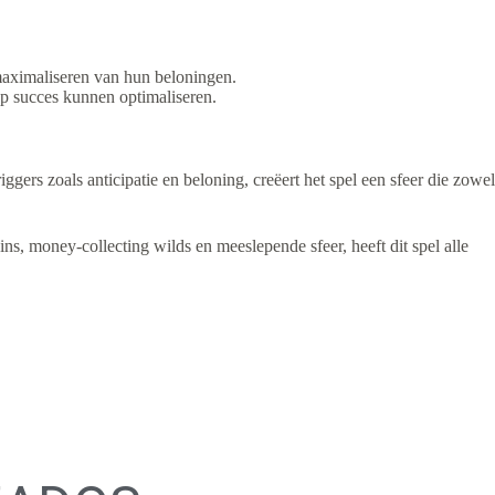
 maximaliseren van hun beloningen.
 op succes kunnen optimaliseren.
ers zoals anticipatie en beloning, creëert het spel een sfeer die zowel
ins, money-collecting wilds en meeslepende sfeer, heeft dit spel alle