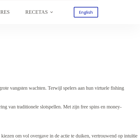
ORES
RECETAS
English
te vangsten wachten. Terwijl spelers aan hun virtuele fishing
ng van traditionele slotspellen. Met zijn free spins en money-
kiezen om vol overgave in de actie te duiken, vertrouwend op intuïtie