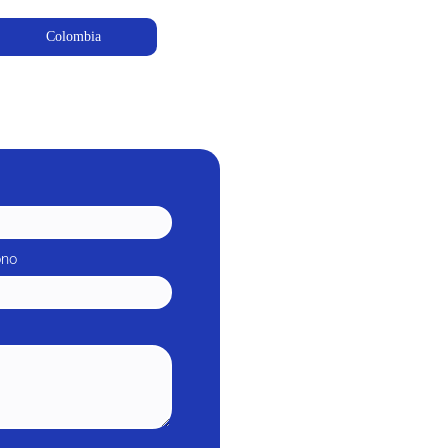
Colombia
ono