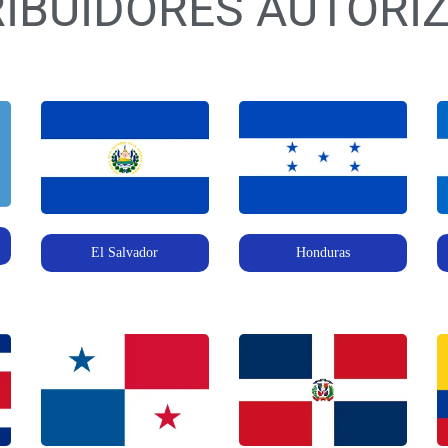
RIBUIDORES AUTORI
El Salvador
Honduras