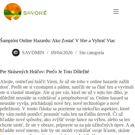
Šampióni Online Hazardu: Ako Zostať V Hre a Vyhrať Viac
SAVDMIN
09/04/2026
Sin categoría
Pre Skúsených Hráčov: Prečo Je Toto Dôležité
Ahojte, ostrieľaní hráči! Viem, že už ste toho v online hazarde zažili
dosť. Prešli ste si vzostupmi a pádmi, naučili ste sa čítať hru a vyvinuli
ste si vlastné stratégie. Ale aj pre vás, ktorí ste už v tejto hre dlho, je
dôležité neustále sa vzdelávať a prispôsobovať sa. Online hazard sa
neustále vyvíja, prichádzajú nové hry, nové technológie a nové
príležitosti. V tomto článku sa pozrieme na niekoľko aspektov, ktoré
by vám mohli pomôcť posunúť vašu hru na ďalšiu úroveň. Či už
hľadáte nové spôsoby, ako zvýšiť svoje šance na výhru, alebo sa len
chcete uistiť, že ste v obraze, pripravte sa na pár užitočných tipov. A ak
hľadáte nové miesto, kde by ste mohli vyskúšať svoje šťastie, skúste