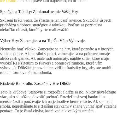
ice casino
– možno práve tam nájdete to, čo hľadáte.
Stratégie a Taktiky: Zdokonaľovanie Vašej Hry
Skúsení hráči vedia, že šťastie je len časť rovnice. Skutočný úspech
prichádza s dobrou stratégiou a taktikou. Poďme sa pozrieť na
niekoľko oblastí, ktoré by ste mali zvážiť:
Výber Hry: Zamerajte sa na To, Čo Vám Vyhovuje
Nemusíte hrať všetko. Zamerajte sa na hry, ktoré poznáte a v ktorých
sa cítite dobre. Ak ste silní v pokri, zamerajte sa na pokrové turnaje
alebo cash games. Ak máte radi automaty, nájdite si tie, ktoré majú
vysoké RTP (Return to Player) a bonusové funkcie, ktoré vám
vyhovujú. Dôležité je poznať pravidlá a štatistiky hry, aby ste mohli
robiť informované rozhodnutia.
Riadenie Bankrollu: Zostaňte v Hre Dlhšie
Toto je kľúčové. Stanovte si rozpočet a držte sa ho. Nikdy nevsádzajte
viac, ako si môžete dovoliť prehrať. Rozdeľte si svoj bankroll na
menšie časti a používajte ich na jednotlivé herné relácie. Ak ste mali
smolu, nepreháňajte to s ďalšími stávkami v snahe vyhrať späť stratené
peniaze. To je častá chyba, ktorá vedie k veľkým stratám.