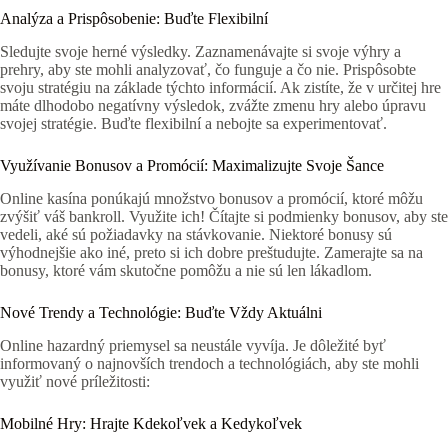
Analýza a Prispôsobenie: Buďte Flexibilní
Sledujte svoje herné výsledky. Zaznamenávajte si svoje výhry a
prehry, aby ste mohli analyzovať, čo funguje a čo nie. Prispôsobte
svoju stratégiu na základe týchto informácií. Ak zistíte, že v určitej hre
máte dlhodobo negatívny výsledok, zvážte zmenu hry alebo úpravu
svojej stratégie. Buďte flexibilní a nebojte sa experimentovať.
Využívanie Bonusov a Promócií: Maximalizujte Svoje Šance
Online kasína ponúkajú množstvo bonusov a promócií, ktoré môžu
zvýšiť váš bankroll. Využite ich! Čítajte si podmienky bonusov, aby ste
vedeli, aké sú požiadavky na stávkovanie. Niektoré bonusy sú
výhodnejšie ako iné, preto si ich dobre preštudujte. Zamerajte sa na
bonusy, ktoré vám skutočne pomôžu a nie sú len lákadlom.
Nové Trendy a Technológie: Buďte Vždy Aktuálni
Online hazardný priemysel sa neustále vyvíja. Je dôležité byť
informovaný o najnovších trendoch a technológiách, aby ste mohli
využiť nové príležitosti:
Mobilné Hry: Hrajte Kdekoľvek a Kedykoľvek