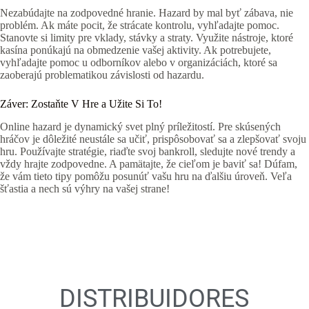
Nezabúdajte na zodpovedné hranie. Hazard by mal byť zábava, nie
problém. Ak máte pocit, že strácate kontrolu, vyhľadajte pomoc.
Stanovte si limity pre vklady, stávky a straty. Využite nástroje, ktoré
kasína ponúkajú na obmedzenie vašej aktivity. Ak potrebujete,
vyhľadajte pomoc u odborníkov alebo v organizáciách, ktoré sa
zaoberajú problematikou závislosti od hazardu.
Záver: Zostaňte V Hre a Užite Si To!
Online hazard je dynamický svet plný príležitostí. Pre skúsených
hráčov je dôležité neustále sa učiť, prispôsobovať sa a zlepšovať svoju
hru. Používajte stratégie, riaďte svoj bankroll, sledujte nové trendy a
vždy hrajte zodpovedne. A pamätajte, že cieľom je baviť sa! Dúfam,
že vám tieto tipy pomôžu posunúť vašu hru na ďalšiu úroveň. Veľa
šťastia a nech sú výhry na vašej strane!
DISTRIBUIDORES