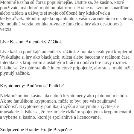
Mobilné kasína sú čoraz populárnejšie. Uistite sa, že kasíno, ktoré
používate, má dobrú mobilnú platformu. Hrajte na svojom smartfóne
alebo tablete a užívajte si svoje obľúbené hry kdekoľvek a
kedykoľvek. Skontrolujte kompatibilitu s vaším zariadením a uistite sa,
že mobilná verzia ponúka rovnaké funkcie a hry ako desktopová
verzia.
Live Kasíno: Autentický Zážitok
Live kasína ponúkajú autentický zážitok z hrania s reálnymi krupiérmi.
Vyskúšajte si hry ako blackjack, ruleta alebo baccarat v reálnom čase.
Interakcia s krupiérom a ostatnými hráčmi dodáva hre nový rozmer.
Uistite sa, že máte stabilné internetové pripojenie, aby ste si mohli užiť
plynulý zážitok.
Kryptomeny: Budúcnosť Platieb?
Niektoré online kasína akceptujú kryptomeny ako platobnú metódu.
Ak ste fanúšikom kryptomien, môže to byť pre vás zaujímavá
možnosť. Kryptomeny ponúkajú vyššiu anonymitu a rýchlejšie
transakcie. Uistite sa, že rozumiete rizikám spojeným s kryptomenami
a vyberte si kasíno, ktoré je spoľahlivé a licencované.
Zodpovedné Hranie: Hrajte Bezpečne