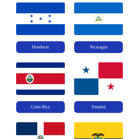
Honduras
Nicaragua
Costa Rica
Panamá