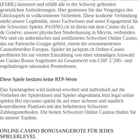
(ESBK) lizenziert und erfüllt alle in der Schweiz geltenden
gesetzlichen Anforderungen. Hier geniessen Sie das Vergnügen des
Glücksspiels in vollkommener Sicherheit. Diese konkrete Verbindung
stärkt unsere Legitimität, unser Fachwissen und unser Engagement für
die Schweizer Spieler. PASINO.ch ist direkt mit dem Casino du Lac
de Genève, unserer physischen Niederlassung in Meyrin, verbunden.
Wir sind ein authentisches und zertifiziertes Schweizer Online Casino,
das zur Partouche-Gruppe gehört, einem der renommiertesten
Casinobetreiber Europas. Spieler im jackpots.ch Online-Casino
profitieren bis zur vierten Einzahlung von einer einmaligen Auswahl
an Casino Bonus Angeboten im Gesamtwert von CHF 2’200.- und
regelmässigen saisonalen Promotionen.
Diese Spiele besitzen keine RTP-Werte
Das Spielangebot wird laufend erweitert und individuell auf die
Vorlieben der Spielerinnen und Spieler abgestimmt.Jetzt legal online
spielen Bei mycasino spielst du auf einer sicheren und staatlich
kontrollierten Plattform mit den beliebtesten Schweizer
Zahlungsmethoden. Die besten Schweizer Online Casinos finden Sie
in unserer Topliste.
ONLINE-CASINO BONUSANGEBOTE FÜR JEDES
SPIELERLEVEL