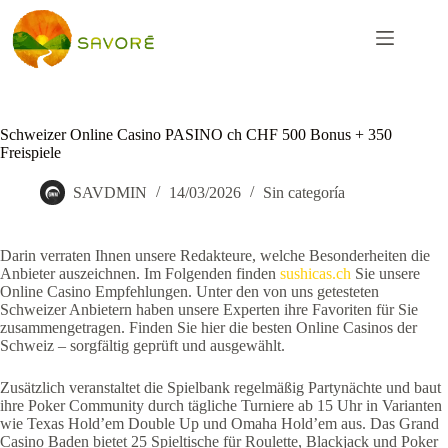
Schweizer Online Casino PASINO ch CHF 500 Bonus + 350
Freispiele
SAVDMIN
14/03/2026
Sin categoría
Darin verraten Ihnen unsere Redakteure, welche Besonderheiten die
Anbieter auszeichnen. Im Folgenden finden
sushicas.ch
Sie unsere
Online Casino Empfehlungen. Unter den von uns getesteten
Schweizer Anbietern haben unsere Experten ihre Favoriten für Sie
zusammengetragen. Finden Sie hier die besten Online Casinos der
Schweiz – sorgfältig geprüft und ausgewählt.
Zusätzlich veranstaltet die Spielbank regelmäßig Partynächte und baut
ihre Poker Community durch tägliche Turniere ab 15 Uhr in Varianten
wie Texas Hold’em Double Up und Omaha Hold’em aus. Das Grand
Casino Baden bietet 25 Spieltische für Roulette, Blackjack und Poker