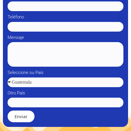
Teléfono
Mensaje
Seleccione su País
Otro País
Enviar