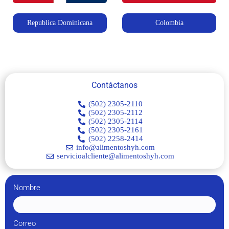
Republica Dominicana
Colombia
Contáctanos
(502) 2305-2110
(502) 2305-2112
(502) 2305-2114
(502) 2305-2161
(502) 2258-2414
info@alimentoshyh.com
servicioalcliente@alimentoshyh.com
Nombre
Correo