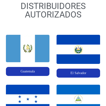
DISTRIBUIDORES
AUTORIZADOS
Guatemala
El Salvador