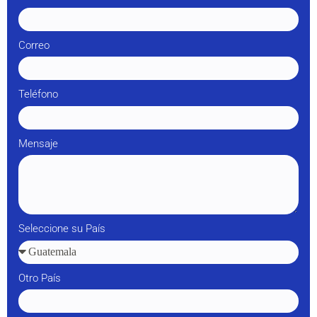
Correo
Teléfono
Mensaje
Seleccione su País
Otro País