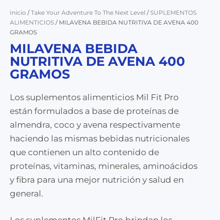
Inicio
/
Take Your Adventure To The Next Level
/
SUPLEMENTOS
ALIMENTICIOS
/ MILAVENA BEBIDA NUTRITIVA DE AVENA 400
GRAMOS
MILAVENA BEBIDA
NUTRITIVA DE AVENA 400
GRAMOS
Los suplementos alimenticios Mil Fit Pro
están formulados a base de proteínas de
almendra, coco y avena respectivamente
haciendo las mismas bebidas nutricionales
que contienen un alto contenido de
proteínas, vitaminas, minerales, aminoácidos
y fibra para una mejor nutrición y salud en
general.
Los suplementos MilFit Pro brindan los