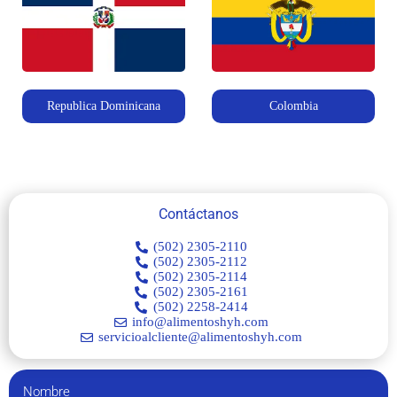
Republica Dominicana
Colombia
Contáctanos
(502) 2305-2110
(502) 2305-2112
(502) 2305-2114
(502) 2305-2161
(502) 2258-2414
info@alimentoshyh.com
servicioalcliente@alimentoshyh.com
Nombre