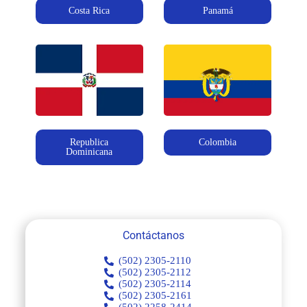
Costa Rica
Panamá
Republica
Colombia
Dominicana
Contáctanos
(502) 2305-2110
(502) 2305-2112
(502) 2305-2114
(502) 2305-2161