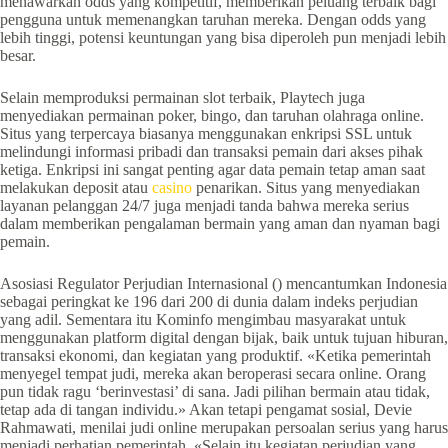
menawarkan odds yang kompetitif, memberikan peluang terbaik bagi
pengguna untuk memenangkan taruhan mereka. Dengan odds yang
lebih tinggi, potensi keuntungan yang bisa diperoleh pun menjadi lebih
besar.
Selain memproduksi permainan slot terbaik, Playtech juga
menyediakan permainan poker, bingo, dan taruhan olahraga online.
Situs yang terpercaya biasanya menggunakan enkripsi SSL untuk
melindungi informasi pribadi dan transaksi pemain dari akses pihak
ketiga. Enkripsi ini sangat penting agar data pemain tetap aman saat
melakukan deposit atau
casino
penarikan. Situs yang menyediakan
layanan pelanggan 24/7 juga menjadi tanda bahwa mereka serius
dalam memberikan pengalaman bermain yang aman dan nyaman bagi
pemain.
Asosiasi Regulator Perjudian Internasional () mencantumkan Indonesia
sebagai peringkat ke 196 dari 200 di dunia dalam indeks perjudian
yang adil. Sementara itu Kominfo mengimbau masyarakat untuk
menggunakan platform digital dengan bijak, baik untuk tujuan hiburan,
transaksi ekonomi, dan kegiatan yang produktif. «Ketika pemerintah
menyegel tempat judi, mereka akan beroperasi secara online. Orang
pun tidak ragu ‘berinvestasi’ di sana. Jadi pilihan bermain atau tidak,
tetap ada di tangan individu.» Akan tetapi pengamat sosial, Devie
Rahmawati, menilai judi online merupakan persoalan serius yang harus
menjadi perhatian pemerintah. «Selain itu kegiatan perjudian yang