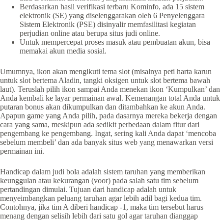
Berdasarkan hasil verifikasi terbaru Kominfo, ada 15 sistem
elektronik (SE) yang diselenggarakan oleh 6 Penyelenggara
Sistem Elektronik (PSE) disinyalir memfasilitasi kegiatan
perjudian online atau berupa situs judi online.
Untuk mempercepat proses masuk atau pembuatan akun, bisa
memakai akun media sosial.
Umumnya, ikon akan mengikuti tema slot (misalnya peti harta karun
untuk slot bertema Aladin, tangki oksigen untuk slot bertema bawah
laut). Teruslah pilih ikon sampai Anda menekan ikon ‘Kumpulkan’ dan
Anda kembali ke layar permainan awal. Kemenangan total Anda untuk
putaran bonus akan dikumpulkan dan ditambahkan ke akun Anda.
Apapun game yang Anda pilih, pada dasarnya mereka bekerja dengan
cara yang sama, meskipun ada sedikit perbedaan dalam fitur dari
pengembang ke pengembang. Ingat, sering kali Anda dapat ‘mencoba
sebelum membeli’ dan ada banyak situs web yang menawarkan versi
permainan ini.
Handicap dalam judi bola adalah sistem taruhan yang memberikan
keunggulan atau kekurangan (voor) pada salah satu tim sebelum
pertandingan dimulai. Tujuan dari handicap adalah untuk
menyeimbangkan peluang taruhan agar lebih adil bagi kedua tim.
Contohnya, jika tim A diberi handicap -1, maka tim tersebut harus
menang dengan selisih lebih dari satu gol agar taruhan dianggap