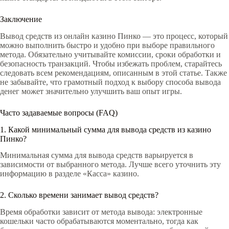
Заключение
Вывод средств из онлайн казино Пинко — это процесс, который
можно выполнить быстро и удобно при выборе правильного
метода. Обязательно учитывайте комиссии, сроки обработки и
безопасность транзакций. Чтобы избежать проблем, старайтесь
следовать всем рекомендациям, описанным в этой статье. Также
не забывайте, что грамотный подход к выбору способа вывода
денег может значительно улучшить ваш опыт игры.
Часто задаваемые вопросы (FAQ)
1. Какой минимальный сумма для вывода средств из казино
Пинко?
Минимальная сумма для вывода средств варьируется в
зависимости от выбранного метода. Лучше всего уточнить эту
информацию в разделе «Касса» казино.
2. Сколько времени занимает вывод средств?
Время обработки зависит от метода вывода: электронные
кошельки часто обрабатываются моментально, тогда как