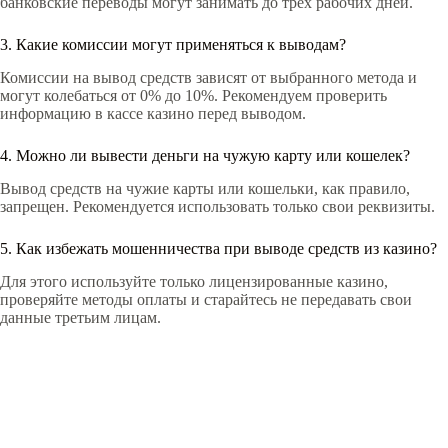
банковские переводы могут занимать до трех рабочих дней.
3. Какие комиссии могут применяться к выводам?
Комиссии на вывод средств зависят от выбранного метода и
могут колебаться от 0% до 10%. Рекомендуем проверить
информацию в кассе казино перед выводом.
4. Можно ли вывести деньги на чужую карту или кошелек?
Вывод средств на чужие карты или кошельки, как правило,
запрещен. Рекомендуется использовать только свои реквизиты.
5. Как избежать мошенничества при выводе средств из казино?
Для этого используйте только лицензированные казино,
проверяйте методы оплаты и старайтесь не передавать свои
данные третьим лицам.