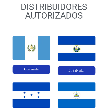
DISTRIBUIDORES
AUTORIZADOS
Guatemala
El Salvador