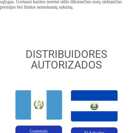
sąlygas. Geriausi kazino neretai siūlo tūkstančius eurų siekiančias
premijas bei šimtus nemokamų sukimų.
DISTRIBUIDORES
AUTORIZADOS
Guatemala
El Salvador