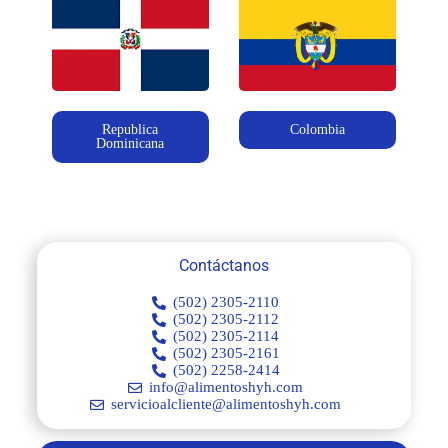
Republica
Colombia
Dominicana
Contáctanos
(502) 2305-2110
(502) 2305-2112
(502) 2305-2114
(502) 2305-2161
(502) 2258-2414
info@alimentoshyh.com
servicioalcliente@alimentoshyh.com