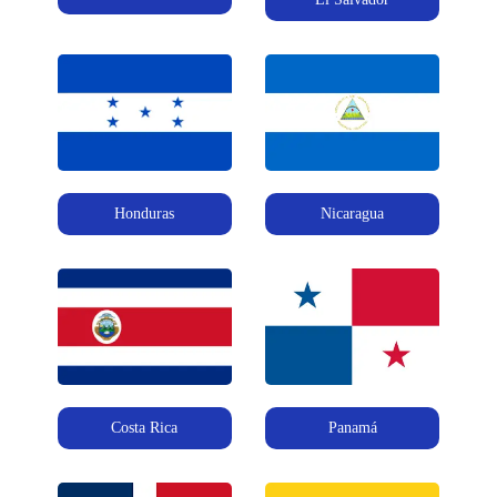
Honduras
Nicaragua
Costa Rica
Panamá