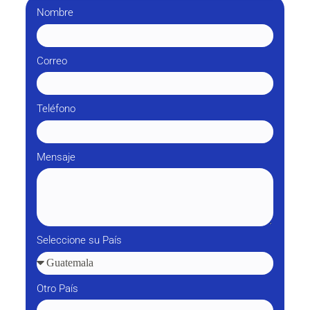
Nombre
Correo
Teléfono
Mensaje
Seleccione su País
Otro País