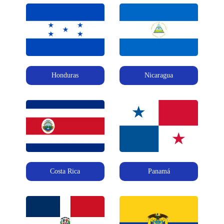
Honduras
Nicaragua
Costa Rica
Panamá