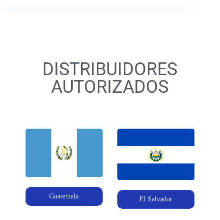
DISTRIBUIDORES
AUTORIZADOS
Guatemala
El Salvador