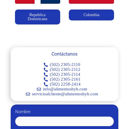
Republica
Colombia
Dominicana
Contáctanos
(502) 2305-2110
(502) 2305-2112
(502) 2305-2114
(502) 2305-2161
(502) 2258-2414
info@alimentoshyh.com
servicioalcliente@alimentoshyh.com
Nombre