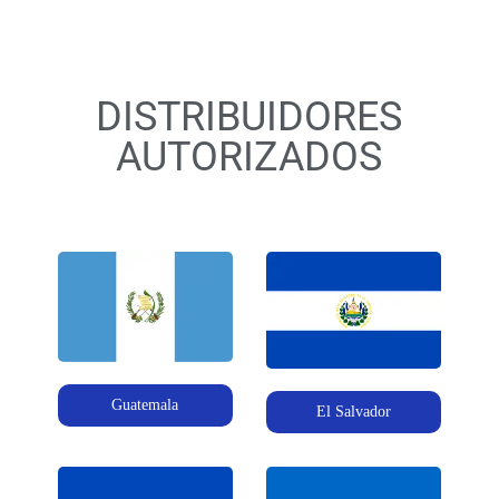
DISTRIBUIDORES
AUTORIZADOS
Guatemala
El Salvador