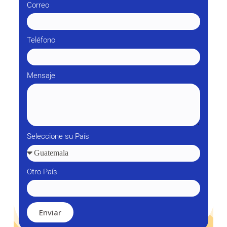
Correo
Teléfono
Mensaje
Seleccione su País
Otro País
Enviar