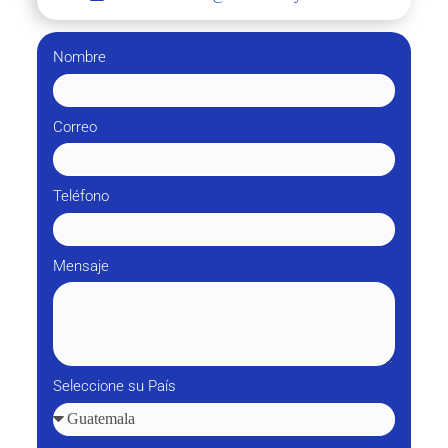
Nombre
Correo
Teléfono
Mensaje
Seleccione su País