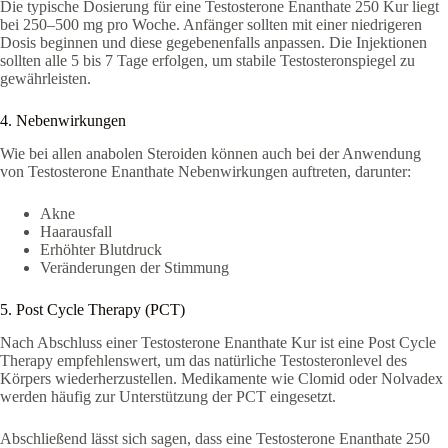
Die typische Dosierung für eine Testosterone Enanthate 250 Kur liegt
bei 250–500 mg pro Woche. Anfänger sollten mit einer niedrigeren
Dosis beginnen und diese gegebenenfalls anpassen. Die Injektionen
sollten alle 5 bis 7 Tage erfolgen, um stabile Testosteronspiegel zu
gewährleisten.
4. Nebenwirkungen
Wie bei allen anabolen Steroiden können auch bei der Anwendung
von Testosterone Enanthate Nebenwirkungen auftreten, darunter:
Akne
Haarausfall
Erhöhter Blutdruck
Veränderungen der Stimmung
5. Post Cycle Therapy (PCT)
Nach Abschluss einer Testosterone Enanthate Kur ist eine Post Cycle
Therapy empfehlenswert, um das natürliche Testosteronlevel des
Körpers wiederherzustellen. Medikamente wie Clomid oder Nolvadex
werden häufig zur Unterstützung der PCT eingesetzt.
Abschließend lässt sich sagen, dass eine Testosterone Enanthate 250