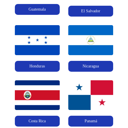
Guatemala
El Salvador
Honduras
Nicaragua
Costa Rica
Panamá