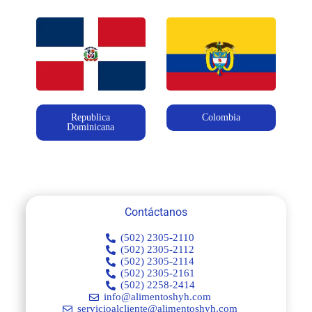
Republica
Colombia
Dominicana
Contáctanos
(502) 2305-2110
(502) 2305-2112
(502) 2305-2114
(502) 2305-2161
(502) 2258-2414
info@alimentoshyh.com
servicioalcliente@alimentoshyh.com