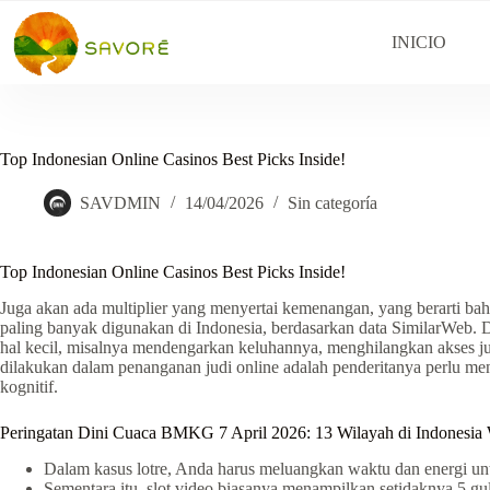
INICIO
Top Indonesian Online Casinos Best Picks Inside!
SAVDMIN
14/04/2026
Sin categoría
Top Indonesian Online Casinos Best Picks Inside!
Juga akan ada multiplier yang menyertai kemenangan, yang berarti bah
paling banyak digunakan di Indonesia, berdasarkan data SimilarWeb. D
hal kecil, misalnya mendengarkan keluhannya, menghilangkan akses j
dilakukan dalam penanganan judi online adalah penderitanya perlu men
kognitif.
Peringatan Dini Cuaca BMKG 7 April 2026: 13 Wilayah di Indonesia 
Dalam kasus lotre, Anda harus meluangkan waktu dan energi unt
Sementara itu, slot video biasanya menampilkan setidaknya 5 gu