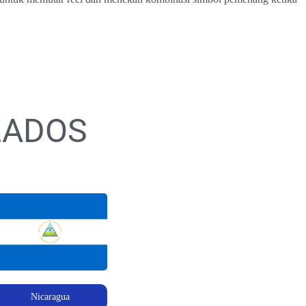
ZADOS
Nicaragua