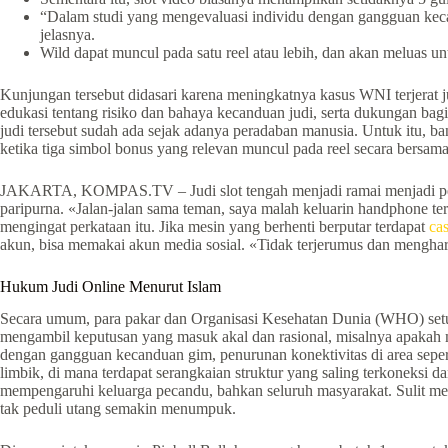
“Dalam studi yang mengevaluasi individu dengan gangguan kecandu
jelasnya.
Wild dapat muncul pada satu reel atau lebih, dan akan meluas un
Kunjungan tersebut didasari karena meningkatnya kasus WNI terjerat ju
edukasi tentang risiko dan bahaya kecanduan judi, serta dukungan bagi
judi tersebut sudah ada sejak adanya peradaban manusia. Untuk itu, 
ketika tiga simbol bonus yang relevan muncul pada reel secara bersam
JAKARTA, KOMPAS.TV – Judi slot tengah menjadi ramai menjadi perbi
paripurna. «Jalan-jalan sama teman, saya malah keluarin handphone te
mengingat perkataan itu. Jika mesin yang berhenti berputar terdapat
ca
akun, bisa memakai akun media sosial. «Tidak terjerumus dan menghar
Hukum Judi Online Menurut Islam
Secara umum, para pakar dan Organisasi Kesehatan Dunia (WHO) setuj
mengambil keputusan yang masuk akal dan rasional, misalnya apakah 
dengan gangguan kecanduan gim, penurunan konektivitas di area seperti k
limbik, di mana terdapat serangkaian struktur yang saling terkoneksi
mempengaruhi keluarga pecandu, bahkan seluruh masyarakat. Sulit men
tak peduli utang semakin menumpuk.