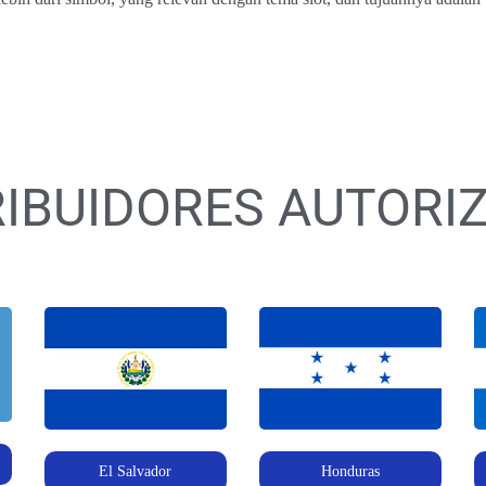
RIBUIDORES AUTORI
El Salvador
Honduras