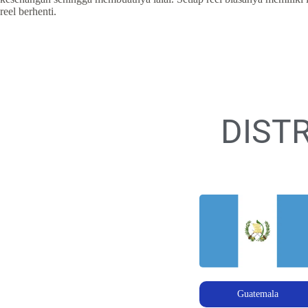
reel berhenti.
DIST
Guatemala