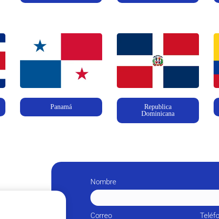
Republica
Panamá
Dominicana
Nombre
Correo
Teléf