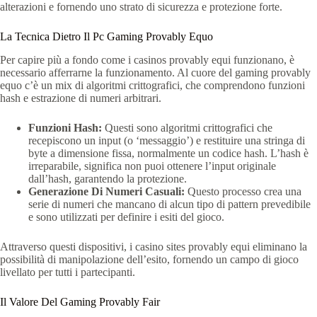
alterazioni e fornendo uno strato di sicurezza e protezione forte.
La Tecnica Dietro Il Pc Gaming Provably Equo
Per capire più a fondo come i casinos provably equi funzionano, è
necessario afferrarne la funzionamento. Al cuore del gaming provably
equo c’è un mix di algoritmi crittografici, che comprendono funzioni
hash e estrazione di numeri arbitrari.
Funzioni Hash:
Questi sono algoritmi crittografici che
recepiscono un input (o ‘messaggio’) e restituire una stringa di
byte a dimensione fissa, normalmente un codice hash. L’hash è
irreparabile, significa non puoi ottenere l’input originale
dall’hash, garantendo la protezione.
Generazione Di Numeri Casuali:
Questo processo crea una
serie di numeri che mancano di alcun tipo di pattern prevedibile
e sono utilizzati per definire i esiti del gioco.
Attraverso questi dispositivi, i casino sites provably equi eliminano la
possibilità di manipolazione dell’esito, fornendo un campo di gioco
livellato per tutti i partecipanti.
Il Valore Del Gaming Provably Fair