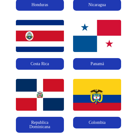
Honduras
Nicaragua
Costa Rica
Panamá
Republica
Colombia
Dominicana