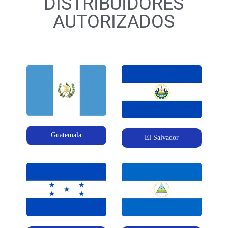
DISTRIBUIDORES
AUTORIZADOS
Guatemala
El Salvador