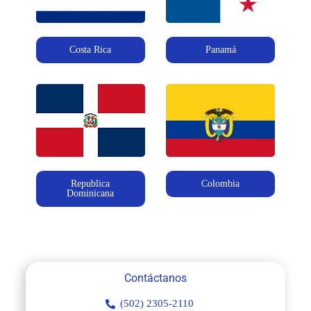
Costa Rica
Panamá
Republica
Colombia
Dominicana
Contáctanos
(502) 2305-2110