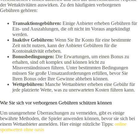
der Wettaktivitäten auswirken. Zu den häufigsten verborgenen
Gebühren gehören:
Transaktionsgebühren:
Einige Anbieter erheben Gebühren für
Ein- und Auszahlungen, die oft nicht im Voraus angekündigt
werden.
Inaktive Gebühren:
Wenn Sie Ihr Konto für eine bestimmte
Zeit nicht nutzen, kann der Anbieter Gebühren für die
Kontoinaktivität erheben.
Bonusbedingungen:
Die Erwartungen, um einen Bonus zu
erhalten, sind oft komplex und können leicht zu
Missverständnissen führen. Unter bestimmten Bedingungen
müssen Sie große Umsatzanforderungen erfüllen, bevor Sie
Ihren Bonus oder Ihre Gewinne abheben können.
Wettgebühren:
Manche Wettanbieter erheben eine Gebühr für
jede platzierte Wette, was zu unerwarteten Kosten führen kann.
Wie Sie sich vor verborgenen Gebühren schützen können
Um unangenehme Überraschungen zu vermeiden, gibt es einige
bewährte Methoden, die Spieler anwenden können, bevor sie sich bei
einem Wettanbieter anmelden. Hier einige nützliche Tipps:
online
sportwetten ohne oasis