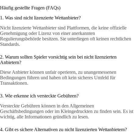
Häufig gestellte Fragen (FAQs)
1. Was sind nicht lizenzierte Wettanbieter?
Nicht lizenzierte Wettanbieter sind Plattformen, die keine offizielle
Genehmigung oder Lizenz von einer anerkannten
Regulierungsbehörde besitzen. Sie unterliegen oft keinen rechtlichen
Standards.
2. Warum sollten Spieler vorsichtig sein bei nicht lizenzierten
Anbietern?
Diese Anbieter können unfair operieren, zu unangemessenen
Bedingungen führen und haben oft kein sicheres Umfeld für
Transaktionen.
3. Wie erkenne ich versteckte Gebühren?
Versteckte Gebühren können in den Allgemeinen
Geschäftsbedingungen oder im Kleingedruckten zu finden sein. Es ist
wichtig, alle Informationen gründlich zu lesen.
4. Gibt es sichere Alternativen zu nicht lizenzierten Wettanbietern?