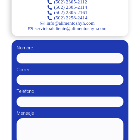
(502) 2305-2112
(502) 2305-2114
(502) 2305-2161
(502) 2258-2414
info@alimentoshyh.com
servicioalcliente@alimentoshyh.com
Nombre
Correo
Teléfono
Mensaje