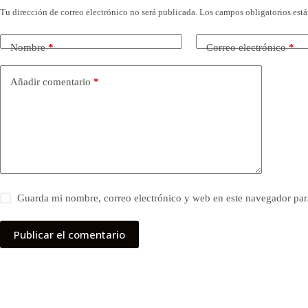
Tu dirección de correo electrónico no será publicada.
Los campos obligatorios est
Nombre
*
Correo electrónico
*
Añadir comentario
*
Guarda mi nombre, correo electrónico y web en este navegador par
Publicar el comentario