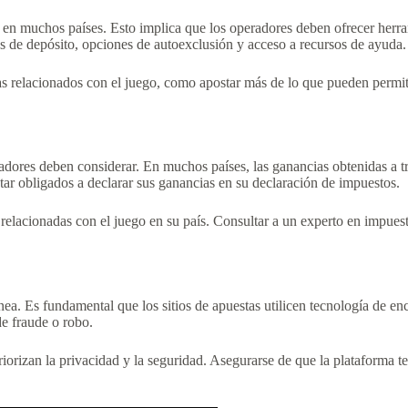
l en muchos países. Esto implica que los operadores deben ofrecer herra
es de depósito, opciones de autoexclusión y acceso a recursos de ayuda.
s relacionados con el juego, como apostar más de lo que pueden permiti
adores deben considerar. En muchos países, las ganancias obtenidas a t
tar obligados a declarar sus ganancias en su declaración de impuestos.
 relacionadas con el juego en su país. Consultar a un experto en impues
nea. Es fundamental que los sitios de apuestas utilicen tecnología de en
de fraude o robo.
iorizan la privacidad y la seguridad. Asegurarse de que la plataforma t