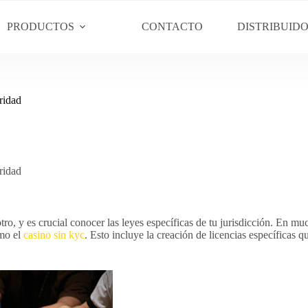
PRODUCTOS
CONTACTO
DISTRIBUID
ridad
ridad
otro, y es crucial conocer las leyes específicas de tu jurisdicción. En m
omo el
casino sin kyc
. Esto incluye la creación de licencias específicas