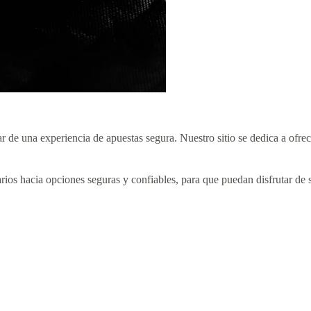
ar de una experiencia de apuestas segura. Nuestro sitio se dedica a ofre
ios hacia opciones seguras y confiables, para que puedan disfrutar de 