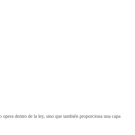
io opera dentro de la ley, sino que también proporciona una capa