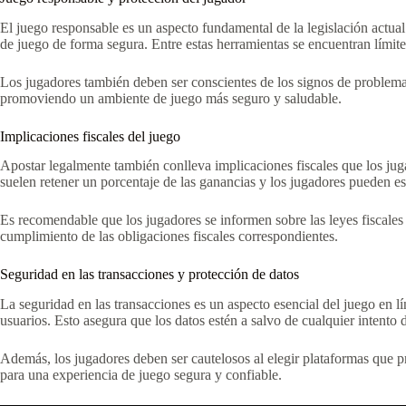
El juego responsable es un aspecto fundamental de la legislación actua
de juego de forma segura. Entre estas herramientas se encuentran límit
Los jugadores también deben ser conscientes de los signos de problema
promoviendo un ambiente de juego más seguro y saludable.
Implicaciones fiscales del juego
Apostar legalmente también conlleva implicaciones fiscales que los jug
suelen retener un porcentaje de las ganancias y los jugadores pueden es
Es recomendable que los jugadores se informen sobre las leyes fiscales
cumplimiento de las obligaciones fiscales correspondientes.
Seguridad en las transacciones y protección de datos
La seguridad en las transacciones es un aspecto esencial del juego en lí
usuarios. Esto asegura que los datos estén a salvo de cualquier intento 
Además, los jugadores deben ser cautelosos al elegir plataformas que pr
para una experiencia de juego segura y confiable.