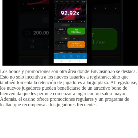
Los bonos y promociones son otra área donde BitCasino.io se destaca.
Esto no solo incentiva a los nuevos usuarios a registrarse, sino que
también fomenta la retención de jugadores a largo plazo. Al registrarse,
los nuevos jugadores pueden beneficiarse de un atractivo bono de
bienvenida que les permite comenzar a jugar con un saldo mayor.
Además, el casino ofrece promociones regulares y un programa de
lealtad que recompensa a los jugadores frecuentes.