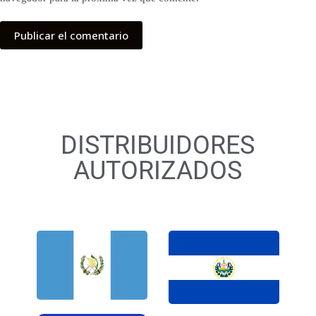
Publicar el comentario
DISTRIBUIDORES
AUTORIZADOS