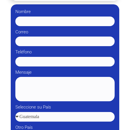
Nombre
Correo
Teléfono
Mensaje
Seleccione su País
Otro País