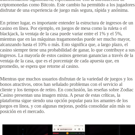
criptomonedas como Bitcoin. Este cambio ha permitido a los jugadores
disfrutar de una experiencia de juego más segura, rápida y anónima.
En primer lugar, es importante entender la estructura de ingresos de un
casino en línea. Por ejemplo, en juegos de mesa como la ruleta o el
blackjack, la ventaja de la casa puede variar entre el 1% y el 5%,
mientras que en las máquinas tragamonedas puede ser mucho mayor,
alcanzando hasta el 10% o más. Esto significa que, a largo plazo, el
casino siempre tiene una probabilidad de ganar, lo que contribuye a sus
ingresos. La mayoría de estos casinos generan ganancias a través de la
ventaja de la casa, que es el porcentaje de cada apuesta que, en
promedio, se espera que retorne al casino.
Mientras que muchos usuarios disfrutan de la variedad de juegos y los
bonos atractivos, otros han señalado problemas con el servicio al
cliente y los tiempos de retiro. En conclusión, las reseñas sobre Zodiac
Casino presentan una imagen mixta. A pesar de estas críticas, la
plataforma sigue siendo una opción popular para los amantes de los
juegos en línea, y con algunas mejoras, podría consolidar aún más su
posición en el mercado.