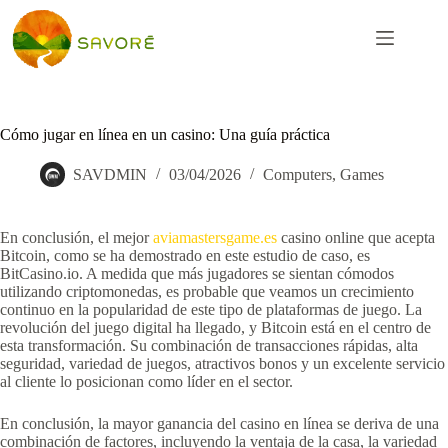
Cómo jugar en línea en un casino: Una guía práctica
SAVDMIN
03/04/2026
Computers, Games
En conclusión, el mejor
aviamastersgame.es
casino online que acepta
Bitcoin, como se ha demostrado en este estudio de caso, es
BitCasino.io. A medida que más jugadores se sientan cómodos
utilizando criptomonedas, es probable que veamos un crecimiento
continuo en la popularidad de este tipo de plataformas de juego. La
revolución del juego digital ha llegado, y Bitcoin está en el centro de
esta transformación. Su combinación de transacciones rápidas, alta
seguridad, variedad de juegos, atractivos bonos y un excelente servicio
al cliente lo posicionan como líder en el sector.
En conclusión, la mayor ganancia del casino en línea se deriva de una
combinación de factores, incluyendo la ventaja de la casa, la variedad