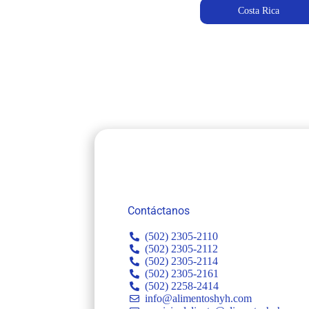
Costa Rica
Contáctanos
(502) 2305-2110
(502) 2305-2112
(502) 2305-2114
(502) 2305-2161
(502) 2258-2414
info@alimentoshyh.com