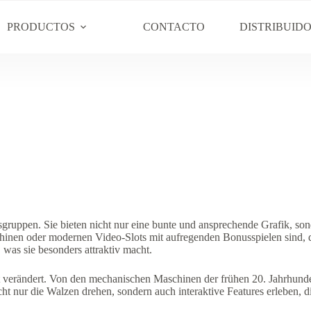
PRODUCTOS
CONTACTO
DISTRIBUID
rsgruppen. Sie bieten nicht nur eine bunte und ansprechende Grafik, s
chinen oder modernen Video-Slots mit aufregenden Bonusspielen sind, d
 was sie besonders attraktiv macht.
 verändert. Von den mechanischen Maschinen der frühen 20. Jahrhundert
ht nur die Walzen drehen, sondern auch interaktive Features erleben, d