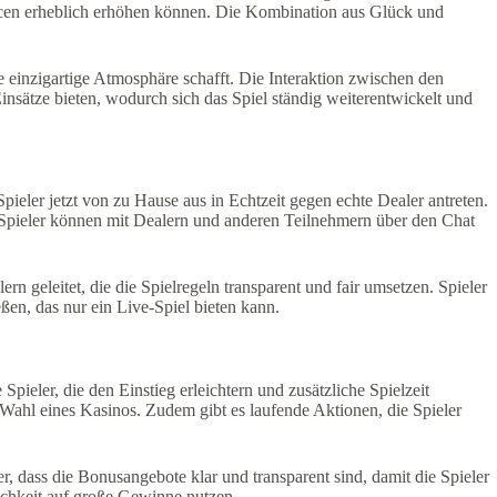
chancen erheblich erhöhen können. Die Kombination aus Glück und
e einzigartige Atmosphäre schafft. Die Interaktion zwischen den
insätze bieten, wodurch sich das Spiel ständig weiterentwickelt und
ler jetzt von zu Hause aus in Echtzeit gegen echte Dealer antreten.
. Spieler können mit Dealern und anderen Teilnehmern über den Chat
 geleitet, die die Spielregeln transparent und fair umsetzen. Spieler
en, das nur ein Live-Spiel bieten kann.
ieler, die den Einstieg erleichtern und zusätzliche Spielzeit
Wahl eines Kasinos. Zudem gibt es laufende Aktionen, die Spieler
r, dass die Bonusangebote klar und transparent sind, damit die Spieler
ichkeit auf große Gewinne nutzen.