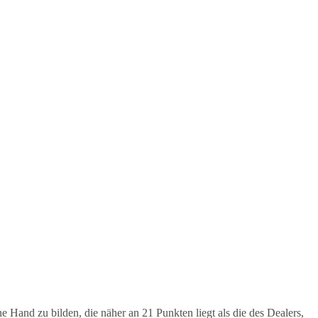
ine Hand zu bilden, die näher an 21 Punkten liegt als die des Dealers,