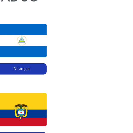
Nicaragua