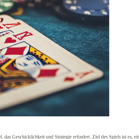
, das Geschicklichkeit und Strategie erfordert. Ziel des Spiels ist es, e