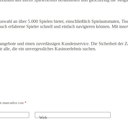
e Auswahl an über 5.000 Spielen bietet, einschließlich Spielautomaten, 
auch erfahrene Spieler schnell und einfach navigieren können. Mit inn
usangebote und einen zuverlässigen Kundenservice. Die Sicherheit der 
 alle, die ein unvergessliches Kasinoerlebnis suchen.
án marcados con
*
Web