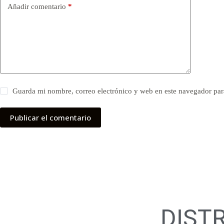
Añadir comentario
*
Guarda mi nombre, correo electrónico y web en este navegador par
Publicar el comentario
DIST