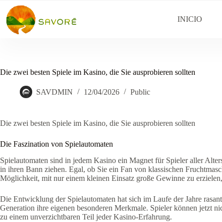
INICIO
Die zwei besten Spiele im Kasino, die Sie ausprobieren sollten
SAVDMIN
12/04/2026
Public
Die zwei besten Spiele im Kasino, die Sie ausprobieren sollten
Die Faszination von Spielautomaten
Spielautomaten sind in jedem Kasino ein Magnet für Spieler aller Alte
in ihren Bann ziehen. Egal, ob Sie ein Fan von klassischen Fruchtmas
Möglichkeit, mit nur einem kleinen Einsatz große Gewinne zu erzielen,
Die Entwicklung der Spielautomaten hat sich im Laufe der Jahre rasant
Generation ihre eigenen besonderen Merkmale. Spieler können jetzt nic
zu einem unverzichtbaren Teil jeder Kasino-Erfahrung.