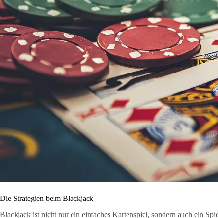
Die Strategien beim Blackjack
Blackjack ist nicht nur ein einfaches Kartenspiel, sondern auch ein Spiel