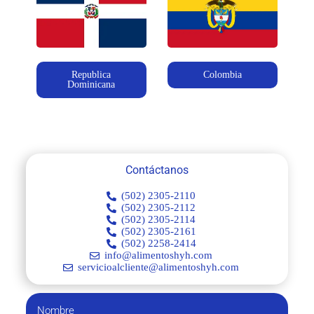
Republica
Colombia
Dominicana
Contáctanos
(502) 2305-2110
(502) 2305-2112
(502) 2305-2114
(502) 2305-2161
(502) 2258-2414
info@alimentoshyh.com
servicioalcliente@alimentoshyh.com
Nombre