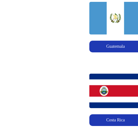
Guatemala
Costa Rica