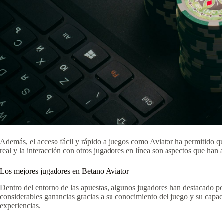
Además, el acceso fácil y rápido a juegos como Aviator ha permitido que
real y la interacción con otros jugadores en línea son aspectos que han 
Los mejores jugadores en Betano Aviator
Dentro del entorno de las apuestas, algunos jugadores han destacado po
considerables ganancias gracias a su conocimiento del juego y su capaci
experiencias.