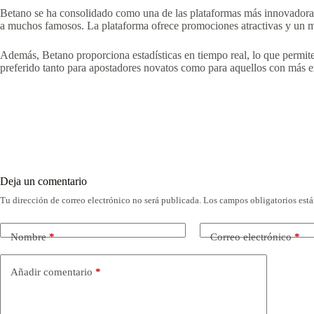
Betano se ha consolidado como una de las plataformas más innovadoras e
a muchos famosos. La plataforma ofrece promociones atractivas y un mo
Además, Betano proporciona estadísticas en tiempo real, lo que permite
preferido tanto para apostadores novatos como para aquellos con más ex
Deja un comentario
Tu dirección de correo electrónico no será publicada.
Los campos obligatorios est
Nombre
*
Correo electrónico
*
Añadir comentario
*