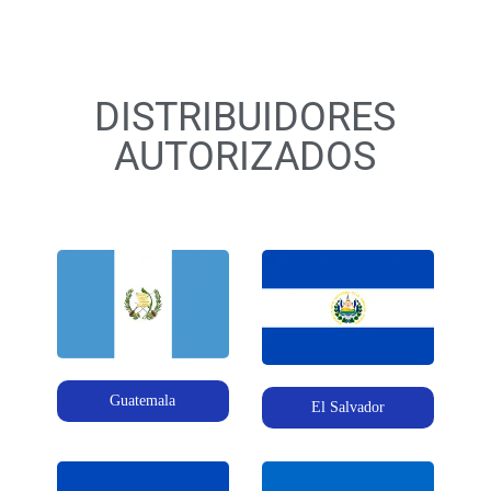
DISTRIBUIDORES
AUTORIZADOS
Guatemala
El Salvador