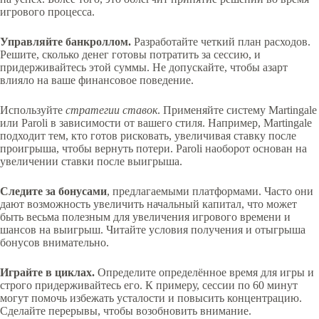
игрового процесса.
Управляйте банкроллом.
Разработайте четкий план расходов.
Решите, сколько денег готовы потратить за сессию, и
придерживайтесь этой суммы. Не допускайте, чтобы азарт
влияло на ваше финансовое поведение.
Используйте
стратегии ставок
. Применяйте систему Martingale
или Paroli в зависимости от вашего стиля. Например, Martingale
подходит тем, кто готов рисковать, увеличивая ставку после
проигрыша, чтобы вернуть потери. Paroli наоборот основан на
увеличении ставки после выигрыша.
Следите за бонусами
, предлагаемыми платформами. Часто они
дают возможность увеличить начальный капитал, что может
быть весьма полезным для увеличения игрового времени и
шансов на выигрыш. Читайте условия получения и отыгрыша
бонусов внимательно.
Играйте в циклах.
Определите определённое время для игры и
строго придерживайтесь его. К примеру, сессии по 60 минут
могут помочь избежать усталости и повысить концентрацию.
Сделайте перерывы, чтобы возобновить внимание.