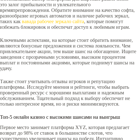
это залог прибыльности и увлекательного
времяпрепровождения. Обратите внимание на качество софта,
разнообразие игровых автоматов и наличие рабочих зеркал,
таких как
вавада рабочее зеркало сайта
, которые помогут
избежать блокировок и обеспечат доступ к любимым играм.
Ключевыми аспектами, на которые стоит обратить внимание,
являются бонусные предложения и система лояльности. Чем
привлекательнее акции, тем выше шанс на обогащение. Ищите
заведения с прозрачными условиями, высоким процентом
выплат и постоянными акциями, которые поднимут шансы на
удачу.
Также стоит учитывать отзывы игроков и репутацию
платформы. Исследуйте мнения и рейтинги, чтобы выбрать
проверенный ресурс с хорошими выплатами и надежным
обслуживанием. Тщательный подход к выбору обеспечит не
только интересное время, но и риски минимизируются.
Топ-5 онлайн казино с высокими шансами на выигрыш
Первое место занимает платформа XYZ, которая предлагает
возврат до 98% от ставок в большинстве слотов, что
существенно увеличивает шансы на победу. Интуитивно