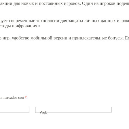
 акции для новых и постоянных игроков. Один из игроков подели
льзует современные технологии для защиты личных данных игроко
методы шифрования.»
р игр, удобство мобильной версии и привлекательные бонусы. 
án marcados con
*
Web