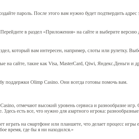
создайте пароль. После этого вам нужно будет подтвердить адре
. Перейдите в раздел «Приложения» на сайте и выберите верси
аздел, который вам интересен, например, слоты или рулетку. Выб
 на сайте, такие как Visa, MasterCard, Qiwi, Яндекс.Деньги и д
бу поддержки Olimp Casino. Они всегда готовы помочь вам.
Casino, отмечают высокий уровень сервиса и разнообразие игр. 
е. Здесь есть все, что нужно для азартного игрока: разнообразные
т играть на смартфоне или планшете, что делает процесс игры 
бое время, где бы я ни находился.»