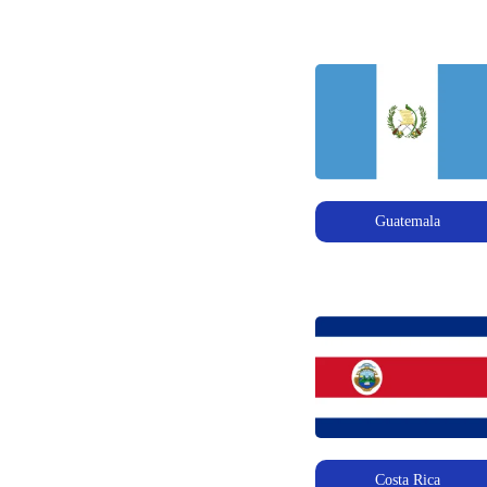
Guatemala
Costa Rica