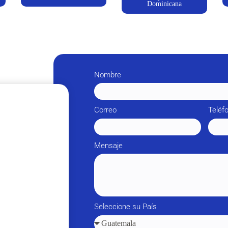
Dominicana
Nombre
Correo
Teléf
Mensaje
Seleccione su País