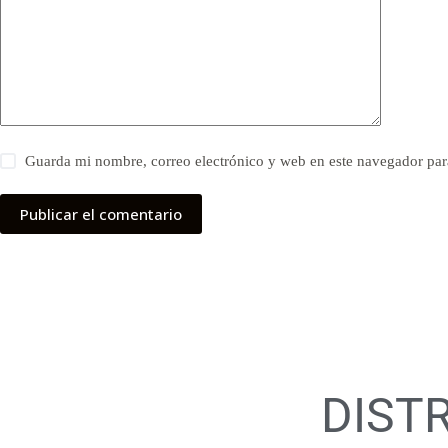
Guarda mi nombre, correo electrónico y web en este navegador par
Publicar el comentario
DIST