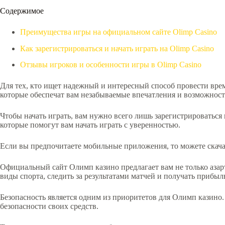
Содержимое
Преимущества игры на официальном сайте Olimp Casino
Как зарегистрироваться и начать играть на Olimp Casino
Отзывы игроков и особенности игры в Olimp Casino
Для тех, кто ищет надежный и интересный способ провести вре
которые обеспечат вам незабываемые впечатления и возможнос
Чтобы начать играть, вам нужно всего лишь зарегистрироваться
которые помогут вам начать играть с уверенностью.
Если вы предпочитаете мобильные приложения, то можете скачат
Официальный сайт Олимп казино предлагает вам не только азар
виды спорта, следить за результатами матчей и получать прибыл
Безопасность является одним из приоритетов для Олимп казино
безопасности своих средств.