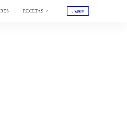
ORES
RECETAS
English