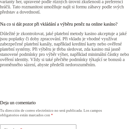
varianty her, upravené podle různých úrovní zkušeností a preferencí
hráčů. Tato rozmanitost umožňuje najít si formu zábavy podle svých
představ a dovedností.
Na co si dát pozor při vkládání a výběru peněz na online kasíno?
Důležité je zkontrolovat, jaké platební metody kasino akceptuje a jaké
jsou poplatky či doby zpracování. Při vkladu je vhodné využívat
zabezpečené platební kanály, například kreditní karty nebo ověřené
platební systémy. Při výběru je třeba sledovat, zda kasino má jasně
stanovené podmínky pro výběr výher, například minimální částky nebo
ověření identity. Vždy si také přečtěte podmínky týkající se bonusů a
proměnného sázení, abyste předešli nedorozuměním.
Deja un comentario
Tu dirección de correo electrónico no será publicada.
Los campos
obligatorios están marcados con
*