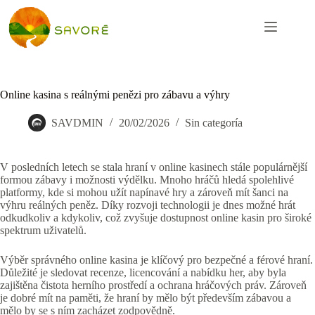
Online kasina s reálnými penězi pro zábavu a výhry
SAVDMIN
20/02/2026
Sin categoría
V posledních letech se stala hraní v online kasinech stále populárnější
formou zábavy i možnosti výdělku. Mnoho hráčů hledá spolehlivé
platformy, kde si mohou užít napínavé hry a zároveň mít šanci na
výhru reálných peněz. Díky rozvoji technologii je dnes možné hrát
odkudkoliv a kdykoliv, což zvyšuje dostupnost online kasin pro široké
spektrum uživatelů.
Výběr správného online kasina je klíčový pro bezpečné a férové hraní.
Důležité je sledovat recenze, licencování a nabídku her, aby byla
zajištěna čistota herního prostředí a ochrana hráčových práv. Zároveň
je dobré mít na paměti, že hraní by mělo být především zábavou a
mělo by se s ním zacházet zodpovědně.