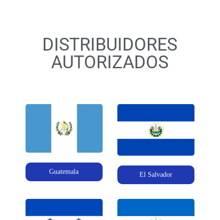
DISTRIBUIDORES
AUTORIZADOS
Guatemala
El Salvador