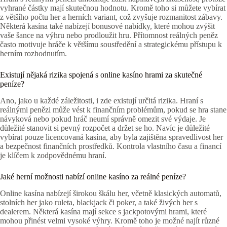
vyhrané částky mají skutečnou hodnotu. Kromě toho si můžete vybírat
z většího počtu her a herních variant, což zvyšuje rozmanitost zábavy.
Některá kasína také nabízejí bonusové nabídky, které mohou zvýšit
vaše šance na výhru nebo prodloužit hru. Přítomnost reálných peněz
často motivuje hráče k většímu soustředění a strategickému přístupu k
herním rozhodnutím.
Existují nějaká rizika spojená s online kasíno hrami za skutečné
peníze?
Ano, jako u každé záležitosti, i zde existují určitá rizika. Hraní s
reálnými penězi může vést k finančním problémům, pokud se hra stane
návyková nebo pokud hráč neumí správně omezit své výdaje. Je
důležité stanovit si pevný rozpočet a držet se ho. Navíc je důležité
vybírat pouze licencovaná kasína, aby byla zajištěna spravedlivost her
a bezpečnost finančních prostředků. Kontrola vlastního času a financí
je klíčem k zodpovědnému hraní.
Jaké herní možnosti nabízí online kasíno za reálné peníze?
Online kasína nabízejí širokou škálu her, včetně klasických automatů,
stolních her jako ruleta, blackjack či poker, a také živých her s
dealerem. Některá kasína mají sekce s jackpotovými hrami, které
mohou přinést velmi vysoké výhry. Kromě toho je možné najít různé