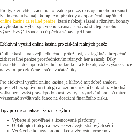
Pro ty, kteří chtějí začít hrát o reálné peníze, existuje mnoho možností.
Na internetu lze najít komplexní přehledy a doporučení, například
online kasina za reálné peníze
, které nabízejí sázení s různými bonusy
a výhodami. Výběr správného kasina a správná strategie mohou
výrazně zvýšit šance na úspěch a zábavu při hraní.
Efektivní využití online kasina pro získání reálných peněz
Online kasina nabízejí jedinečnou příležitost, jak legálně a bezpečně
získat reálné peníze prostřednictvím různých her a sázek. Díky
flexibilitě a dostupnosti lze hrát odkudkoli a kdykoli, což zvyšuje šance
na výhru pro zkušené hráče i začátečníky.
Pro efektivní využití online kasina je klíčové mít dobré znalosti
pravidel her, správnou strategii a rozumné řízení bankrollu. Vhodná
volba her s vyšší pravděpodobností výhry a využívání bonusů může
významně zvýšit vaše šance na dosažení finančního zisku.
Tipy pro maximalizaci šancí na výhru
Vyberte si prověřené a licencované platformy
Uplatňujte strategii a brzy se vzdávejte ztrátových sérií
Využívejte bonusy, promo akce a věrnostní programy