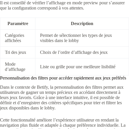
Il est conseillé de vérifier l’affichage en mode preview pour s’assurer
que la configuration correspond à vos attentes.
Paramètre
Description
Catégories
Permet de sélectionner les types de jeux
affichées
visibles dans le lobby
Tri des jeux
Choix de l’ordre d’affichage des jeux
Mode
Liste ou grille pour une meilleure lisibilité
d’affichage
Personnalisation des filtres pour accéder rapidement aux jeux préférés
Dans le contexte de Betify, la personnalisation des filtres permet aux
utilisateurs de gagner un temps précieux en accédant directement à
leurs jeux favoris. Grâce à une interface intuitive, il est possible de
définir et d’enregistrer des critères spécifiques pour trier et filtrer les
jeux disponibles dans le lobby.
Cette fonctionnalité améliore l’expérience utilisateur en rendant la
navigation plus fluide et adaptée à chaque préférence individuelle. La