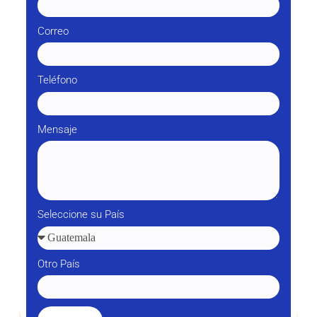
Correo
Teléfono
Mensaje
Seleccione su País
Otro País