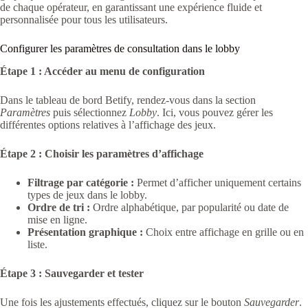
de chaque opérateur, en garantissant une expérience fluide et
personnalisée pour tous les utilisateurs.
Configurer les paramètres de consultation dans le lobby
Étape 1 : Accéder au menu de configuration
Dans le tableau de bord Betify, rendez-vous dans la section
Paramètres
puis sélectionnez
Lobby
. Ici, vous pouvez gérer les
différentes options relatives à l’affichage des jeux.
Étape 2 : Choisir les paramètres d’affichage
Filtrage par catégorie :
Permet d’afficher uniquement certains
types de jeux dans le lobby.
Ordre de tri :
Ordre alphabétique, par popularité ou date de
mise en ligne.
Présentation graphique :
Choix entre affichage en grille ou en
liste.
Étape 3 : Sauvegarder et tester
Une fois les ajustements effectués, cliquez sur le bouton
Sauvegarder
.