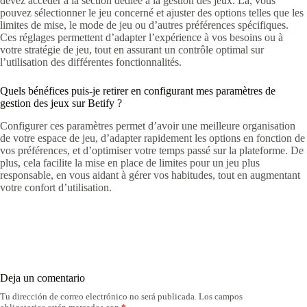
devez accéder à la section dédiée à la gestion des jeux. Là, vous
pouvez sélectionner le jeu concerné et ajuster des options telles que les
limites de mise, le mode de jeu ou d’autres préférences spécifiques.
Ces réglages permettent d’adapter l’expérience à vos besoins ou à
votre stratégie de jeu, tout en assurant un contrôle optimal sur
l’utilisation des différentes fonctionnalités.
Quels bénéfices puis-je retirer en configurant mes paramètres de
gestion des jeux sur Betify ?
Configurer ces paramètres permet d’avoir une meilleure organisation
de votre espace de jeu, d’adapter rapidement les options en fonction de
vos préférences, et d’optimiser votre temps passé sur la plateforme. De
plus, cela facilite la mise en place de limites pour un jeu plus
responsable, en vous aidant à gérer vos habitudes, tout en augmentant
votre confort d’utilisation.
Deja un comentario
Tu dirección de correo electrónico no será publicada.
Los campos