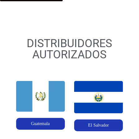
DISTRIBUIDORES
AUTORIZADOS
Guatemala
El Salvador