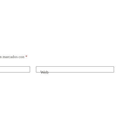
án marcados con
*
Web