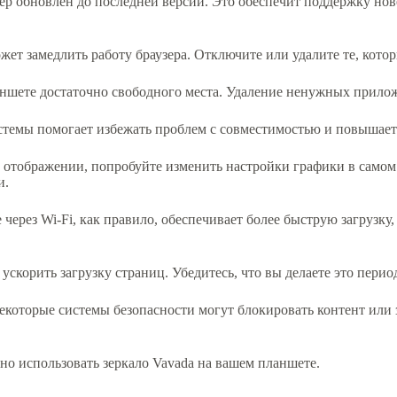
зер обновлен до последней версии. Это обеспечит поддержку но
т замедлить работу браузера. Отключите или удалите те, котор
аншете достаточно свободного места. Удаление ненужных прилож
темы помогает избежать проблем с совместимостью и повышает
 отображении, попробуйте изменить настройки графики в самом 
и.
ерез Wi-Fi, как правило, обеспечивает более быструю загрузку
ускорить загрузку страниц. Убедитесь, что вы делаете это перио
которые системы безопасности могут блокировать контент или з
о использовать зеркало Vavada на вашем планшете.