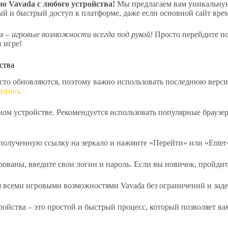
о Vavada с любого устройства!
Мы предлагаем вам уникальную
ый и быстрый доступ к платформе, даже если основной сайт вре
 – игровые возможности всегда под рукой!
Просто перейдите по
 игре!
ства
асто обновляются, поэтому важно использовать последнюю верс
казино
.
ом устройстве. Рекомендуется использовать популярные браузер
полученную ссылку на зеркало и нажмите «Перейти» или «Enter»
рованы, введите свои логин и пароль. Если вы новичок, пройдит
я всеми игровыми возможностями Vavada без ограничений и зад
ройства – это простой и быстрый процесс, который позволяет ва