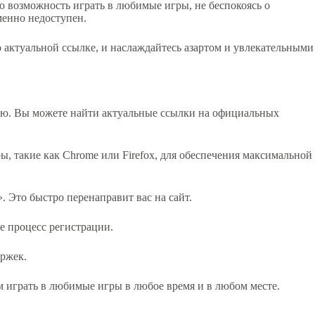
 возможность играть в любимые игры, не беспокоясь о
менно недоступен.
 актуальной ссылке, и наслаждайтесь азартом и увлекательными
ию. Вы можете найти актуальные ссылки на официальных
ы, такие как Chrome или Firefox, для обеспечения максимальной
. Это быстро перенаправит вас на сайт.
е процесс регистрации.
ержек.
м играть в любимые игры в любое время и в любом месте.