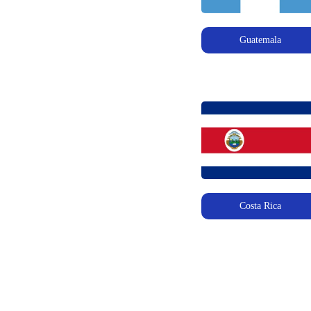
Guatemala
Costa Rica