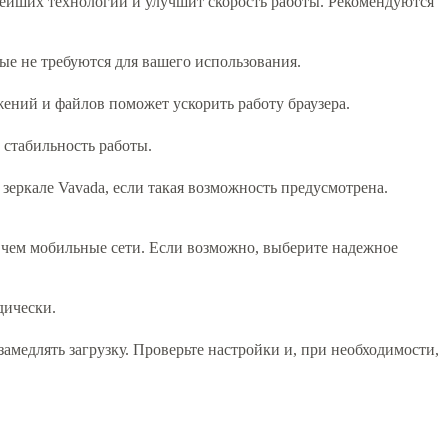
вейших технологий и улучшит скорость работы. Рекомендуются
ые не требуются для вашего использования.
ений и файлов поможет ускорить работу браузера.
 стабильность работы.
зеркале Vavada, если такая возможность предусмотрена.
, чем мобильные сети. Если возможно, выберите надежное
дически.
амедлять загрузку. Проверьте настройки и, при необходимости,