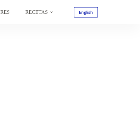
ORES
RECETAS
English