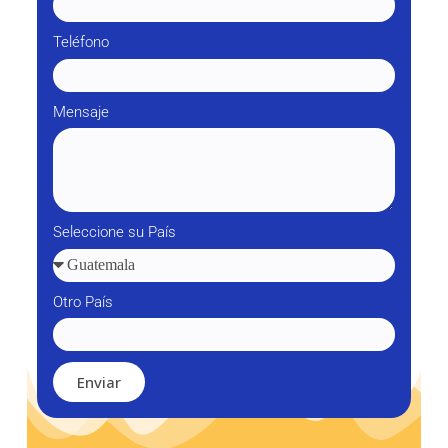
Teléfono
Mensaje
Seleccione su País
Otro País
Enviar