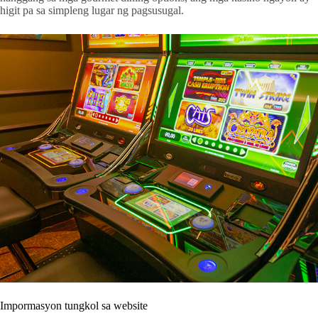
higit pa sa simpleng lugar ng pagsusugal.
Impormasyon tungkol sa website