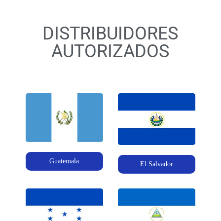
DISTRIBUIDORES
AUTORIZADOS
Guatemala
El Salvador