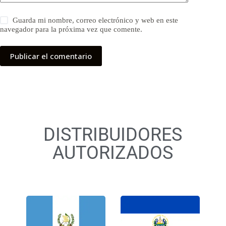
Guarda mi nombre, correo electrónico y web en este
navegador para la próxima vez que comente.
Publicar el comentario
DISTRIBUIDORES
AUTORIZADOS