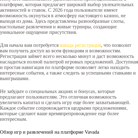
платформе, которая предлагает широкий выбор увлекательных
активностей и ставок. С 2026 года пользователи имеют
возможность окунуться в атмосферу настоящего казино, не
выходя из дома. Здесь представлены разнообразные слоты,
настольные развлечения и живые турниры, создающие
уникальное ощущение присутствия.
Для начала вам потребуется
вавада регистрация
, что позволит
вам получить доступ ко всем функциям и возможностям.
Регистрация займет всего несколько минут и даст возможность
насладиться полной палитрой игровых предложений. Доступная
и простая навигация по платформе позволяет легко находить
интересные события, а также следить за успешными ставками и
выигрышами.
Не забудьте о специальных акциях и бонусах, которые
предлагают пользователям. Это отличная возможность
увеличить капитал и сделать игру еще более захватывающей.
Каждое событие сопровождается щедрыми предложениями,
которые сделают ваше времяпрепровождение еще более
интересным.
Обзор игр и развлечений на платформе Vavada